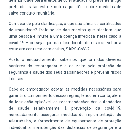
de imunidade para efeitos de contratação? O presente artigo
pretende tratar esta e outras questões sobre medidas de
salvo-conduto imunitário.
Começando pela clarificação, o que são afinal os certificados
de imunidade? Trata-se de documentos que atestam que
uma pessoa é imune a uma doença infeciosa, neste caso à
covid-19 – ou seja, que não fica doente de novo se voltar a
estar em contacto com o vírus, SARS-CoV-2.
Posto o enquadramento, sabemos que um dos deveres
basilares do empregador é o de zelar pela proteção da
segurança e saúde dos seus trabalhadores e prevenir riscos
laborais.
Cabe ao empregador adotar as medidas necessárias para
garantir o cumprimento dessas regras, tendo em conta, além
da legislação aplicável, as recomendações das autoridades
de saúde relativamente à prevenção da covid-19,
nomeadamente assegurar medidas de implementação do
teletrabalho, o fornecimento de equipamento de proteção
individual, a manutenção das distâncias de segurança e a