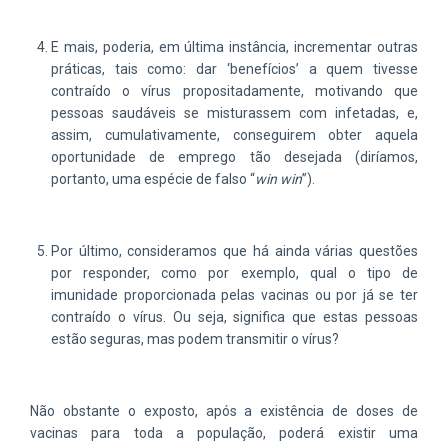
E mais, poderia, em última instância, incrementar outras
práticas, tais como: dar ‘benefícios’ a quem tivesse
contraído o vírus propositadamente, motivando que
pessoas saudáveis se misturassem com infetadas, e,
assim, cumulativamente, conseguirem obter aquela
oportunidade de emprego tão desejada (diríamos,
portanto, uma espécie de falso “
win win
”).
Por último, consideramos que há ainda várias questões
por responder, como por exemplo, qual o tipo de
imunidade proporcionada pelas vacinas ou por já se ter
contraído o vírus. Ou seja, significa que estas pessoas
estão seguras, mas podem transmitir o vírus?
Não obstante o exposto, após a existência de doses de
vacinas para toda a população, poderá existir uma