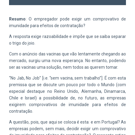
Resumo
: O empregador pode exigir um comprovativo de
imunidade para efeitos de contratação?
A resposta exige razoabilidade e impõe que se saiba separar
o trigo do joio.
Com o anúncio das vacinas que vão lentamente chegando ao
mercado, surgiu uma nova esperança. No entanto, podendo
ser as vacinas uma solução, nem todos as querem tomar.
“No Jab, No Job” [i.e. “sem vacina, sem trabalho”]. É com esta
premissa que se discute um pouco por todo o Mundo (com
especial destaque no Reino Unido, Alemanha, Dinamarca,
Chile e Israel) a possibilidade de, no futuro, as empresas
exigirem comprovativos de imunidade para efeitos de
contratação.
A questão, pois, que aqui se coloca é esta: e em Portugal? As
empresas podem, sem mais, decidir exigir um comprovativo