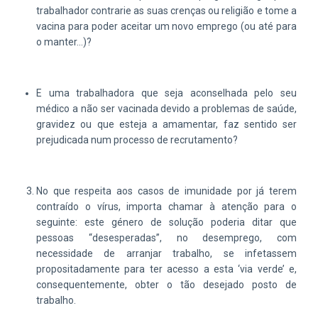
trabalhador contrarie as suas crenças ou religião e tome a
vacina para poder aceitar um novo emprego (ou até para
o manter…)?
E uma trabalhadora que seja aconselhada pelo seu
médico a não ser vacinada devido a problemas de saúde,
gravidez ou que esteja a amamentar, faz sentido ser
prejudicada num processo de recrutamento?
No que respeita aos casos de imunidade por já terem
contraído o vírus, importa chamar à atenção para o
seguinte: este género de solução poderia ditar que
pessoas “desesperadas”, no desemprego, com
necessidade de arranjar trabalho, se infetassem
propositadamente para ter acesso a esta ‘via verde’ e,
consequentemente, obter o tão desejado posto de
trabalho.