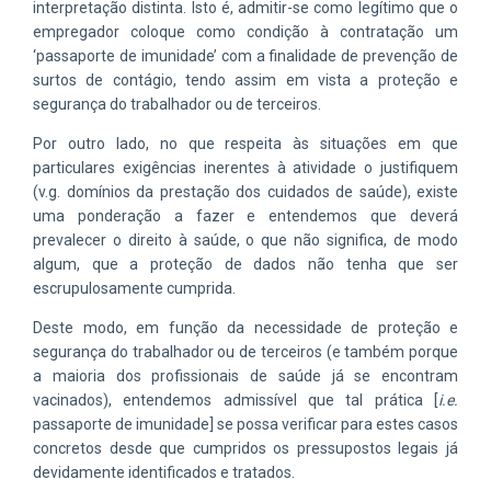
interpretação distinta. Isto é, admitir-se como legítimo que o
empregador coloque como condição à contratação um
‘passaporte de imunidade’ com a finalidade de prevenção de
surtos de contágio, tendo assim em vista a proteção e
segurança do trabalhador ou de terceiros.
Por outro lado, no que respeita às situações em que
particulares exigências inerentes à atividade o justifiquem
(v.g. domínios da prestação dos cuidados de saúde), existe
uma ponderação a fazer e entendemos que deverá
prevalecer o direito à saúde, o que não significa, de modo
algum, que a proteção de dados não tenha que ser
escrupulosamente cumprida.
Deste modo, em função da necessidade de proteção e
segurança do trabalhador ou de terceiros (e também porque
a maioria dos profissionais de saúde já se encontram
vacinados), entendemos admissível que tal prática [
i.e.
passaporte de imunidade] se possa verificar para estes casos
concretos desde que cumpridos os pressupostos legais já
devidamente identificados e tratados.