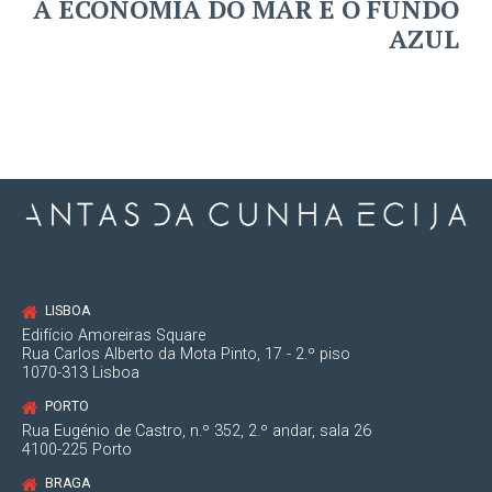
A ECONOMIA DO MAR E O FUNDO
AZUL
LISBOA
Edifício Amoreiras Square
Rua Carlos Alberto da Mota Pinto, 17 - 2.º piso
1070-313 Lisboa
PORTO
Rua Eugénio de Castro, n.º 352, 2.º andar, sala 26
4100-225 Porto
BRAGA