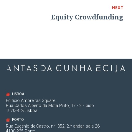
outsourcing
NEXT
Equity Crowdfunding
LISBOA
Edifício Amoreiras Square
Rua Carlos Alberto da Mota Pinto, 17 - 2.º piso
1070-313 Lisboa
PORTO
Rua Eugénio de Castro, n.º 352, 2.º andar, sala 26
4100-225 Porto