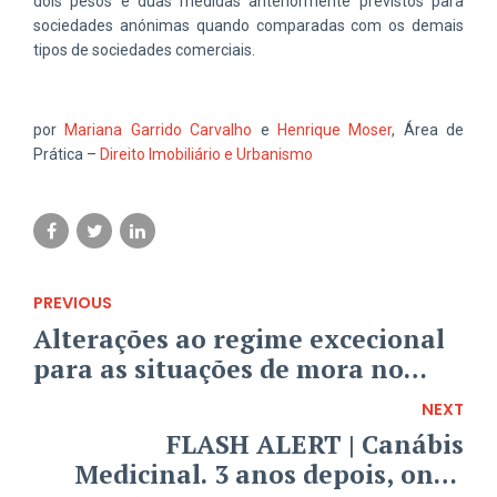
dois pesos e duas medidas anteriormente previstos para
sociedades anónimas quando comparadas com os demais
tipos de sociedades comerciais.
por
Mariana Garrido Carvalho
e
Henrique Moser
, Área de
Prática –
Direito Imobiliário e Urbanismo
PREVIOUS
Alterações ao regime excecional
para as situações de mora no
pagamento da renda
NEXT
FLASH ALERT | Canábis
Medicinal. 3 anos depois, onde