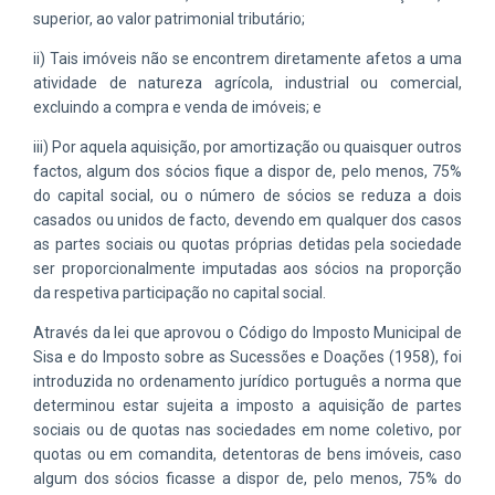
superior, ao valor patrimonial tributário;
ii) Tais imóveis não se encontrem diretamente afetos a uma
atividade de natureza agrícola, industrial ou comercial,
excluindo a compra e venda de imóveis; e
iii) Por aquela aquisição, por amortização ou quaisquer outros
factos, algum dos sócios fique a dispor de, pelo menos, 75%
do capital social, ou o número de sócios se reduza a dois
casados ou unidos de facto, devendo em qualquer dos casos
as partes sociais ou quotas próprias detidas pela sociedade
ser proporcionalmente imputadas aos sócios na proporção
da respetiva participação no capital social.
Através da lei que aprovou o Código do Imposto Municipal de
Sisa e do Imposto sobre as Sucessões e Doações (1958), foi
introduzida no ordenamento jurídico português a norma que
determinou estar sujeita a imposto a aquisição de partes
sociais ou de quotas nas sociedades em nome coletivo, por
quotas ou em comandita, detentoras de bens imóveis, caso
algum dos sócios ficasse a dispor de, pelo menos, 75% do