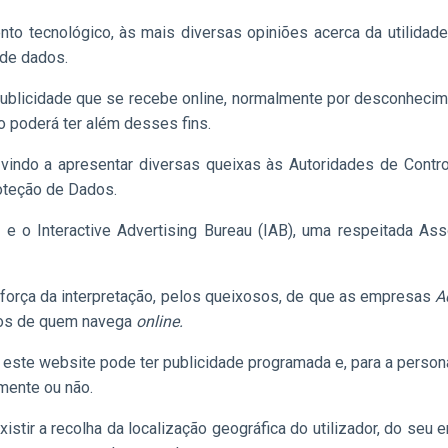
to tecnológico, às mais diversas opiniões acerca da utilidade
 de dados.
ublicidade que se recebe online, normalmente por desconhecimen
o poderá ter além desses fins.
 vindo a apresentar diversas queixas às Autoridades de Contr
oteção de Dados.
e e o Interactive Advertising Bureau (IAB), uma respeitada 
 força da interpretação, pelos queixosos, de que as empresas
A
os de quem navega
online.
, este website pode ter publicidade programada e, para a person
mente ou não.
stir a recolha da localização geográfica do utilizador, do seu 