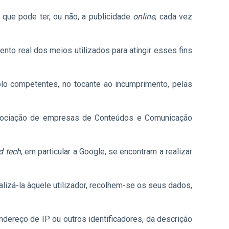
 que pode ter, ou não, a publicidade
online
, cada vez
to real dos meios utilizados para atingir esses fins
olo competentes, no tocante ao incumprimento, pelas
Associação de empresas de Conteúdos e Comunicação
d tech
, em particular a Google, se encontram a realizar
alizá-la àquele utilizador, recolhem-se os seus dados,
endereço de IP ou outros identificadores, da descrição