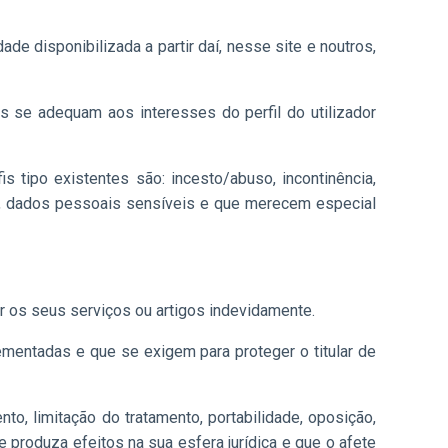
de disponibilizada a partir daí, nesse site e noutros,
s se adequam aos interesses do perfil do utilizador
s tipo existentes são: incesto/abuso, incontinência,
ais, dados pessoais sensíveis e que merecem especial
r os seus serviços ou artigos indevidamente.
ementadas e que se exigem para proteger o titular de
o, limitação do tratamento, portabilidade, oposição,
 produza efeitos na sua esfera jurídica e que o afete