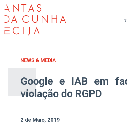
S
NEWS & MEDIA
Google e IAB em fac
violação do RGPD
2 de Maio, 2019