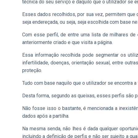
técnica do seu serviço e daquilo que o utilizador se 
Esses dados recolhidos, por sua vez, permitem que o u
seja endereçada, ou seja, seja escolhida com base nes
Com esse perfil, de entre uma lista de milhares de
anteriormente criado e que visita a página.
Essa informação recolhida pode segmentar os utiliza
infertilidade, doenças, orientação sexual, entre ou
proteção.
Tudo com base naquilo que o utilizador se encontra a 
Desta forma, segundo as queixas, esses perfis são p
Não fosse isso o bastante, é mencionada a inexistên
dados após a partilha.
Na mesma senda, não lhes é dada qualquer oportunida
incluindo a definição de perfis e não ser sujeito a 