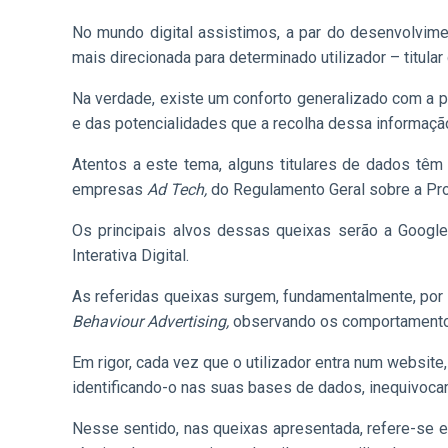
No mundo digital assistimos, a par do desenvolvimen
mais direcionada para determinado utilizador – titular
Na verdade, existe um conforto generalizado com a p
e das potencialidades que a recolha dessa informaçã
Atentos a este tema, alguns titulares de dados têm
empresas
Ad Tech,
do Regulamento Geral sobre a Pr
Os principais alvos dessas queixas serão a Googl
Interativa Digital.
As referidas queixas surgem, fundamentalmente, por
Behaviour Advertising,
observando os comportament
Em rigor, cada vez que o utilizador entra num website
identificando-o nas suas bases de dados, inequivoca
Nesse sentido, nas queixas apresentada, refere-se exi