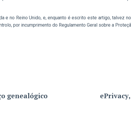
da e no Reino Unido, e, enquanto é escrito este artigo, talvez n
ntrolo, por incumprimento do Regulamento Geral sobre a Proteç
ço genealógico
ePrivacy