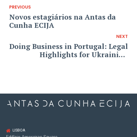
PREVIOUS
Novos estagiários na Antas da
Cunha ECIJA
NEXT
Doing Business in Portugal: Legal
Highlights for Ukrainian
Companies
LISBOA