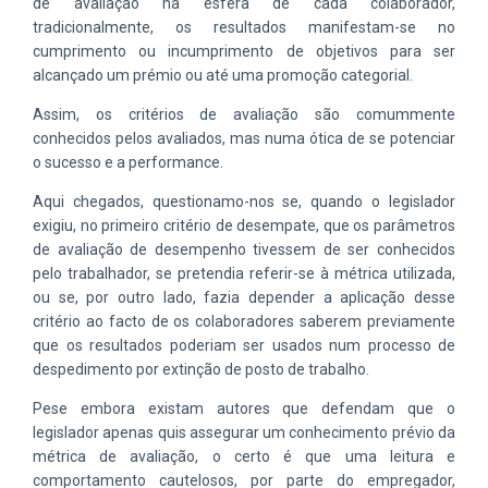
de avaliação na esfera de cada colaborador,
tradicionalmente, os resultados manifestam-se no
cumprimento ou incumprimento de objetivos para ser
alcançado um prémio ou até uma promoção categorial.
Assim, os critérios de avaliação são comummente
conhecidos pelos avaliados, mas numa ótica de se potenciar
o sucesso e a performance.
Aqui chegados, questionamo-nos se, quando o legislador
exigiu, no primeiro critério de desempate, que os parâmetros
de avaliação de desempenho tivessem de ser conhecidos
pelo trabalhador, se pretendia referir-se à métrica utilizada,
ou se, por outro lado, fazia depender a aplicação desse
critério ao facto de os colaboradores saberem previamente
que os resultados poderiam ser usados num processo de
despedimento por extinção de posto de trabalho.
Pese embora existam autores que defendam que o
legislador apenas quis assegurar um conhecimento prévio da
métrica de avaliação, o certo é que uma leitura e
comportamento cautelosos, por parte do empregador,