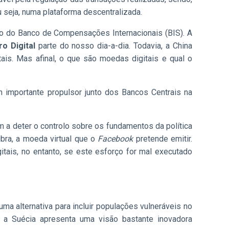
u seja, numa plataforma descentralizada.
sto do Banco de Compensações Internacionais (BIS). A
o Digital
parte do nosso dia-a-dia. Todavia, a China
is. Mas afinal, o que são moedas digitais e qual o
m importante propulsor junto dos Bancos Centrais na
 a deter o controlo sobre os fundamentos da política
libra, a moeda virtual que o
Facebook
pretende emitir.
ais, no entanto, se este esforço for mal executado
a alternativa para incluir populações vulneráveis no
 a Suécia apresenta uma visão bastante inovadora