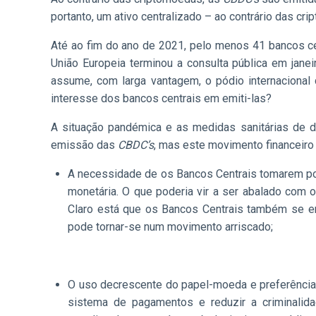
portanto, um ativo centralizado – ao contrário das 
Até ao fim do ano de 2021, pelo menos 41 bancos cen
União Europeia terminou a consulta pública em jane
assume, com larga vantagem, o pódio internacional
interesse dos bancos centrais em emiti-las?
A situação pandémica e as medidas sanitárias de di
emissão das
CBDC’s
, mas este movimento financeiro
A necessidade de os Bancos Centrais tomarem posi
monetária. O que poderia vir a ser abalado com 
Claro está que os Bancos Centrais também se en
pode tornar-se num movimento arriscado;
O uso decrescente do papel-moeda e preferências 
sistema de pagamentos e reduzir a criminalid