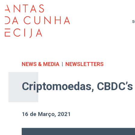
S
NEWS & MEDIA
NEWSLETTERS
Criptomoedas, CBDC’s e
16 de Março, 2021