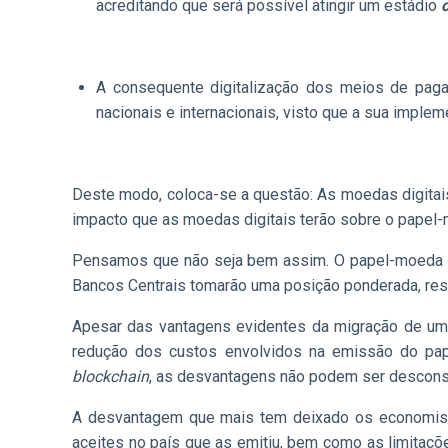
acreditando que será possível atingir um estádio
A consequente digitalização dos meios de pag
nacionais e internacionais, visto que a sua impl
Deste modo, coloca-se a questão: As moedas digitais
impacto que as moedas digitais terão sobre o papel-m
Pensamos que não seja bem assim. O papel-moeda e
Bancos Centrais tomarão uma posição ponderada, respe
Apesar das vantagens evidentes da migração de um s
redução dos custos envolvidos na emissão do pape
blockchain
, as desvantagens não podem ser descons
A desvantagem que mais tem deixado os economista
aceites no país que as emitiu, bem como as limitaç