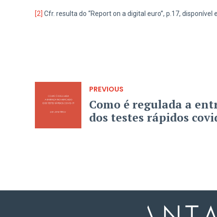
[2]
Cfr. resulta do “Report on a digital euro”, p.17, dispo
PREVIOUS
Como é regulada a ent
dos testes rápidos covi