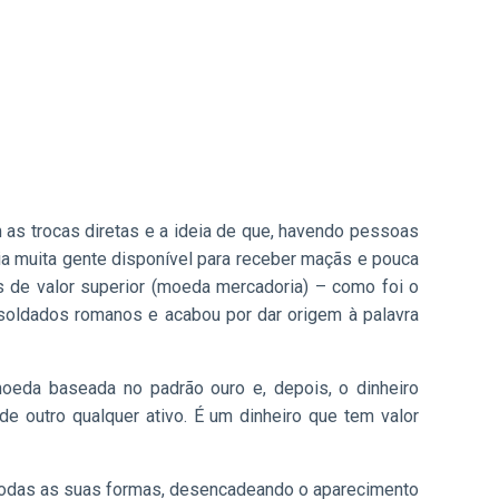
s trocas diretas e a ideia de que, havendo pessoas
a muita gente disponível para receber maçãs e pouca
s de valor superior (moeda mercadoria) – como foi o
 soldados romanos e acabou por dar origem à palavra
oeda baseada no padrão ouro e, depois, o dinheiro
de outro qualquer ativo. É um dinheiro que tem valor
 todas as suas formas, desencadeando o aparecimento