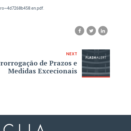
_euro~4d7268b458.en.pdf.
NEXT
rorrogação de Prazos e
Medidas Excecionais