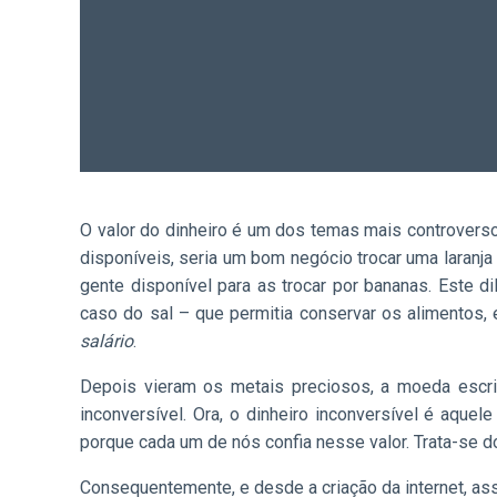
O valor do dinheiro é um dos temas mais controver
disponíveis, seria um bom negócio trocar uma laran
gente disponível para as trocar por bananas. Este 
caso do sal – que permitia conservar os alimentos,
salário
.
Depois vieram os metais preciosos, a moeda escri
inconversível. Ora, o dinheiro inconversível é aque
porque cada um de nós confia nesse valor. Trata-se do 
Consequentemente, e desde a criação da internet, a