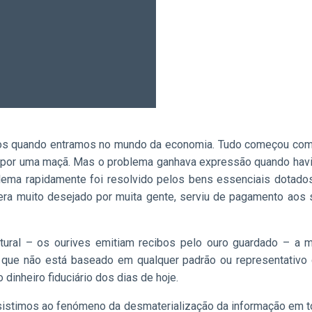
sos quando entramos no mundo da economia. Tudo começou com a
ja por uma maçã. Mas o problema ganhava expressão quando havi
dilema rapidamente foi resolvido pelos bens essenciais dotado
 era muito desejado por muita gente, serviu de pagamento aos
tural – os ourives emitiam recibos pelo ouro guardado – a m
le que não está baseado em qualquer padrão ou representativo 
dinheiro fiduciário dos dias de hoje.
ssistimos ao fenómeno da desmaterialização da informação em