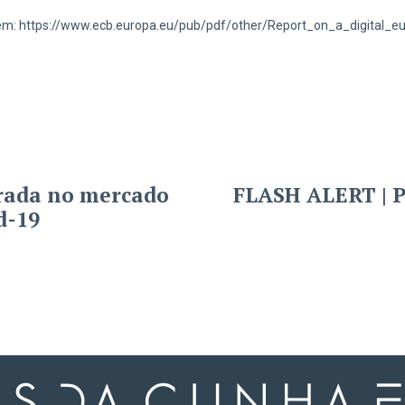
nível em: https://www.ecb.europa.eu/pub/pdf/other/Report_on_a_digital
rada no mercado
FLASH ALERT | P
d-19