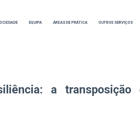
OCIEDADE
EQUIPA
ÁREAS DE PRÁTICA
OUTROS SERVIÇOS
iliência: a transposiçã