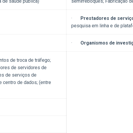
a de saúde pública)
semirreboques; Fabricação de
·
Prestadores de serviço
pesquisa em linha e de plata
·
Organismos de investi
tos de troca de tráfego;
ores de servidores de
es de serviços de
centro de dados; (entre