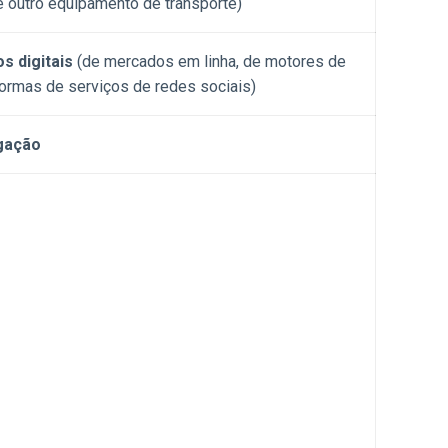
 outro equipamento de transporte)
s digitais
(de mercados em linha, de motores de
formas de serviços de redes sociais)
gação