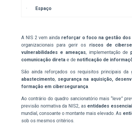
·
Espaço
A NIS 2 vem ainda
reforçar o foco na gestão dos
organizacionais para gerir os
riscos de cibers
vulnerabilidades e ameaças
, implementação de
comunicação direta
e de
notificação de informaç
São ainda reforçados os requisitos principais da 
abastecimento
,
segurança na aquisição, desen
formação em cibersegurança
.
Ao contrário do quadro sancionatório mais “leve” pre
previsão normativa da NIS2, as
entidades essencia
mundial, consoante o montante mais elevado. As
ent
sob os mesmos critérios.