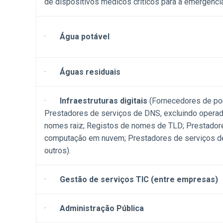
de dispositivos médicos críticos para a emergênci
·
Água potável
·
Águas residuais
·
Infraestruturas digitais
(Fornecedores de pon
Prestadores de serviços de DNS, excluindo operad
nomes raiz; Registos de nomes de TLD; Prestador
computação em nuvem; Prestadores de serviços de 
outros).
·
Gestão de serviços TIC (entre empresas)
·
Administração Pública