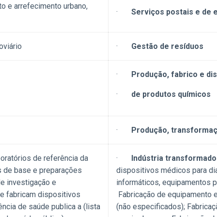
o e arrefecimento urbano,
·
Serviços postais e de 
oviário
·
Gestão de resíduos
·
Produção, fabrico e dis
·
de produtos químicos
·
Produção, transformaçã
oratórios de referência da
·
Indústria transformad
s de base e preparações
dispositivos médicos para di
de investigação e
informáticos, equipamentos p
 fabricam dispositivos
Fabricação de equipamento e
cia de saúde publica a (lista
(não especificados); Fabrica