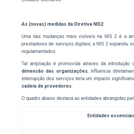
As (novas) medidas da Diretiva NIS2
Uma das mudanças mais visíveis na NIS 2 é a amp
prestadores de serviços digitais, a NIS 2 expandiu s
regulamentados.
Tal ampliação é promovida através da introdução
dimensão das organizações
, influencia diretam
interrupção dos serviços teria um impacto significat
cadeia de provedores
.
O quadro abaixo destaca as entidades abrangidas pel
Entidades essenciai