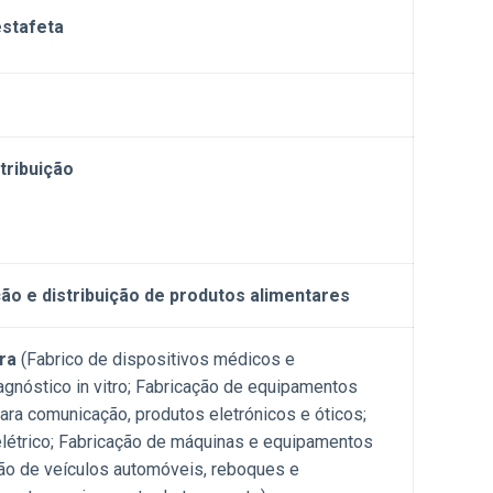
estafeta
tribuição
o e distribuição de produtos alimentares
ora
(Fabrico de dispositivos médicos e
agnóstico in vitro; Fabricação de equipamentos
ara comunicação, produtos eletrónicos e óticos;
létrico; Fabricação de máquinas e equipamentos
ção de veículos automóveis, reboques e