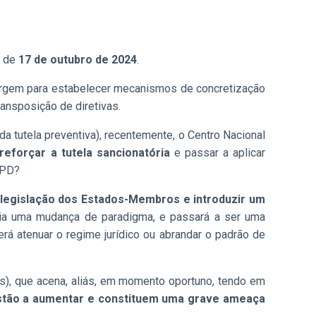
e de
17 de outubro de 2024
.
margem para estabelecer mecanismos de concretização
ansposição de diretivas.
a tutela preventiva), recentemente, o Centro Nacional
reforçar a tutela sancionatória
e passar a aplicar
GPD?
 legislação dos Estados-Membros e introduzir um
ncia uma mudança de paradigma, e passará a ser uma
erá atenuar o regime jurídico ou abrandar o padrão de
s), que acena, aliás, em momento oportuno, tendo em
estão a aumentar e constituem uma grave ameaça