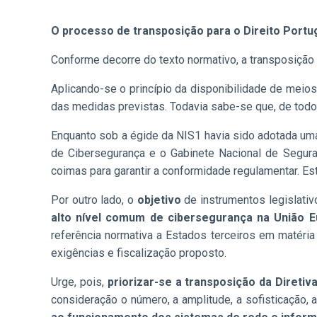
O processo de transposição para o Direito Port
Conforme decorre do texto normativo, a transposição d
Aplicando-se o princípio da disponibilidade de mei
das medidas previstas. Todavia sabe-se que, de todo
Enquanto sob a égide da NIS1 havia sido adotada uma 
de Cibersegurança e o Gabinete Nacional de Seguran
coimas para garantir a conformidade regulamentar. 
Por outro lado, o
objetivo
de instrumentos legislativ
alto nível comum de cibersegurança na União E
referência normativa a Estados terceiros em matéria 
exigências e fiscalização proposto.
Urge, pois,
priorizar-se a transposição da Diretiv
consideração o número, a amplitude, a sofisticação, 