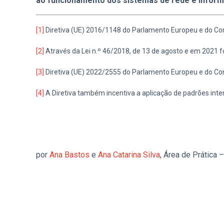
ao funcionamento dos sistemas de rede e infor
[1]
Diretiva (UE) 2016/1148 do Parlamento Europeu e do Co
[2]
Através da Lei n.º 46/2018, de 13 de agosto e em 2021 fo
[3]
Diretiva (UE) 2022/2555 do Parlamento Europeu e do Co
[4]
A Diretiva também incentiva a aplicação de padrões inte
por
Ana Bastos
e
Ana Catarina Silva
, Área de Prática 