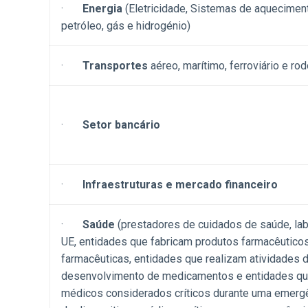
·
Energia
(Eletricidade, Sistemas de aqueciment
petróleo, gás e hidrogénio)
·
Transportes
aéreo, marítimo, ferroviário e rod
·
Setor bancário
·
Infraestruturas e mercado financeiro
·
Saúde
(prestadores de cuidados de saúde, lab
UE, entidades que fabricam produtos farmacêutico
farmacêuticas, entidades que realizam atividades 
desenvolvimento de medicamentos e entidades que
médicos considerados críticos durante uma emergên