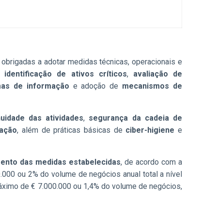
r obrigadas a adotar medidas técnicas, operacionais e
 a
identificação de ativos críticos
,
avaliação de
mas de informação
e adoção de
mecanismos de
nuidade das atividades
,
segurança da cadeia de
mação
, além de práticas básicas de
ciber-higiene
e
ento das medidas estabelecidas
, de acordo com a
000 ou 2% do volume de negócios anual total a nível
áximo de € 7.000.000 ou 1,4% do volume de negócios,