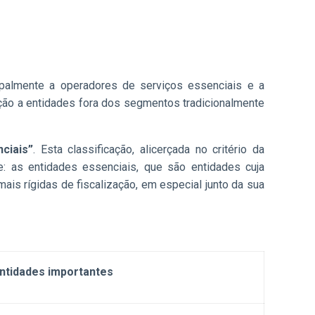
palmente a operadores de serviços essenciais e a
cação a entidades fora dos segmentos tradicionalmente
ciais”
. Esta classificação, alicerçada no critério da
e: as entidades essenciais, que são entidades cuja
ais rígidas de fiscalização, em especial junto da sua
ntidades importantes