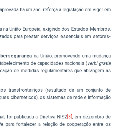
o aprovada há um ano, reforça a legislação em vigor em
cia na União Europeia, exigindo dos Estados-Membros,
izados para prestar serviços essenciais em setores-
cibersegurança
na União, promovendo uma mudança
tabelecimento de capacidades nacionais (
verbi gratia
plicação de medidas regulamentares que abrangem as
os transfronteiriços (resultado de um conjunto de
ques cibernéticos), os sistemas de rede e informação
l, foi publicada a Diretiva NIS2
[3]
, em dezembro de
Ne
, para fortalecer a relação de cooperação entre os