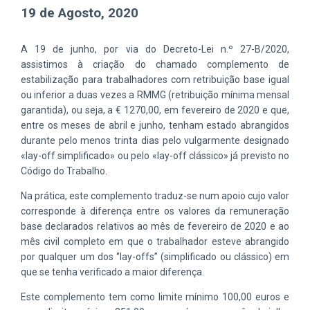
19 de Agosto, 2020
A 19 de junho, por via do Decreto-Lei n.º 27-B/2020,
assistimos à criação do chamado complemento de
estabilização para trabalhadores com retribuição base igual
ou inferior a duas vezes a RMMG (retribuição mínima mensal
garantida), ou seja, a € 1270,00, em fevereiro de 2020 e que,
entre os meses de abril e junho, tenham estado abrangidos
durante pelo menos trinta dias pelo vulgarmente designado
«lay-off simplificado» ou pelo «lay-off clássico» já previsto no
Código do Trabalho.
Na prática, este complemento traduz-se num apoio cujo valor
corresponde à diferença entre os valores da remuneração
base declarados relativos ao mês de fevereiro de 2020 e ao
mês civil completo em que o trabalhador esteve abrangido
por qualquer um dos ‘’lay-offs’’ (simplificado ou clássico) em
que se tenha verificado a maior diferença.
Este complemento tem como limite mínimo 100,00 euros e