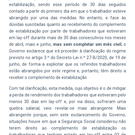
estabilização, sendo esse período de 30 dias seguidos
contado a partir do primeiro dia em que o trabalhador esteve
abrangido por uma das medidas. No entanto, e face às
dúvidas suscitadas quanto ao recebimento do complemento
de estabilização por parte de trabalhadores que estiveram
em lay-off durante mais de 30 dias consecutivos nos meses
de abril, maio e junho,
mas sem completar um mês civil
, o
Governo esclarece que irá proceder à clarificação do regime
previsto no artigo 3.º do Decreto-Lei n.º 27-B/2020, de 19 de
junho, de forma a explicitar que os referidos trabalhadores
estão abrangidos por este regime e, portanto, têm direito a
receber o complemento de estabilização.
Com tal clarificação, esta medida, cujo objetivo é o de mitigar
a perda de rendimento dos trabalhadores que estiveram pelo
menos 30 dias em lay-off e, por via disso, sofreram uma
quebra salarial, veio revelar-se mais abrangente. Mais
abrangente porque, sem este esclarecimento do Governo,
situações houve em que a Segurança Social considerou não
terem direito ao complemento de estabilização os
trabalhadores que tenham estado em lay-off entre 03 de