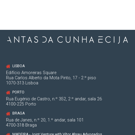
LISBOA
Edifício Amoreiras Square
Rua Carlos Alberto da Mota Pinto, 17 - 2.º piso
1070-313 Lisboa
PORTO
Rua Eugénio de Castro, n.º 352, 2.º andar, sala 26
4100-225 Porto
BRAGA
Rua de Janes, n.º 20, 1.º andar, sala 101
4700-318 Braga
MADEIRA - Joint Venture with Vítor Abreu Advogados