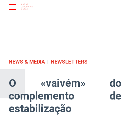
NEWS & MEDIA
NEWSLETTERS
O «vaivém» do
complemento de
estabilização