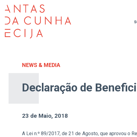
S
NEWS & MEDIA
Declaração de Benefici
23 de Maio, 2018
A Lei n.º 89/2017, de 21 de Agosto, que aprovou o Reg