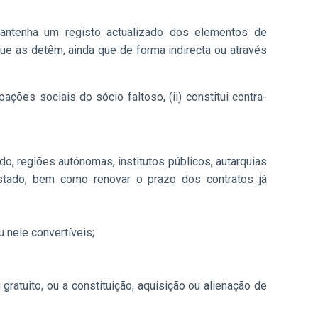
antenha um registo actualizado dos elementos de
ue as detêm, ainda que de forma indirecta ou através
ações sociais do sócio faltoso, (ii) constitui contra-
o, regiões autónomas, institutos públicos, autarquias
 Estado, bem como renovar o prazo dos contratos já
 nele convertíveis;
gratuito, ou a constituição, aquisição ou alienação de