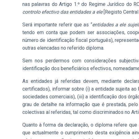
nas palavras do Artigo 1.º do Regime Jurídico do R
controlo efectivo das entidades a ele
[Registo Central
Será importante referir que as “
entidades a ele sujei
tendo em conta que podem ser associações, cooper
número de identificação fiscal português), represe
outras elencadas no referido diploma.
Sem nos perdermos com considerações subjectiva
identificação dos beneficiários efectivos, nomeada
As entidades já referidas devem, mediante declara
certificados), informar sobre (i) a entidade sujeita a
sociedades comerciais), (iii) a identificação dos órg
grau de detalhe na informação que é prestada, pelo
colectivas aí referidas, tal como discriminados no Ar
Quanto à forma da declaração, o diploma refere que a
que actualmente o cumprimento desta exigência ain