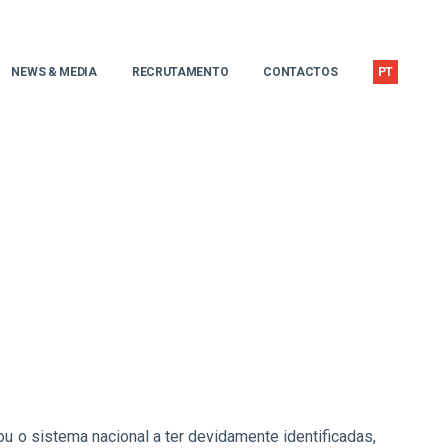
NEWS & MEDIA
RECRUTAMENTO
CONTACTOS
PT
ou o sistema nacional a ter devidamente identificadas,