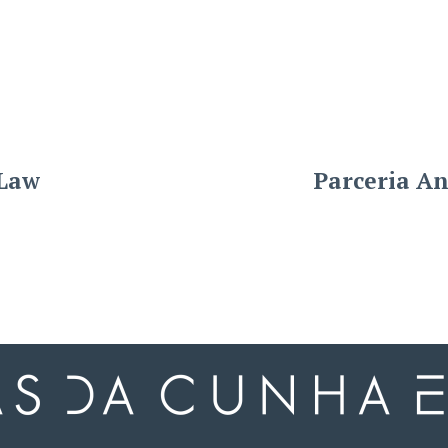
 Law
Parceria An