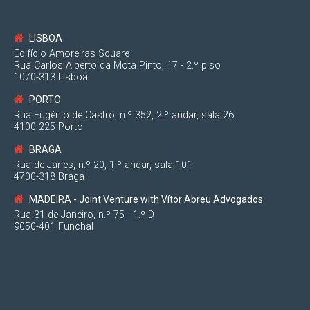
LISBOA
Edifício Amoreiras Square
Rua Carlos Alberto da Mota Pinto, 17 - 2.º piso
1070-313 Lisboa
PORTO
Rua Eugénio de Castro, n.º 352, 2.º andar, sala 26
4100-225 Porto
BRAGA
Rua de Janes, n.º 20, 1.º andar, sala 101
4700-318 Braga
MADEIRA - Joint Venture with Vítor Abreu Advogados
Rua 31 de Janeiro, n.º 75 - 1.º D
9050-401 Funchal