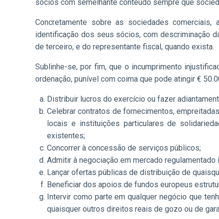
sócios com semelhante conteúdo sempre que sociedad
Concretamente sobre as sociedades comerciais, a
identificação dos seus sócios, com descriminação da
de terceiro, e do representante fiscal, quando exista.
Sublinhe-se, por fim, que o incumprimento injustifica
ordenação, punível com coima que pode atingir € 50.0
Distribuir lucros do exercício ou fazer adiantamen
Celebrar contratos de fornecimentos, empreitadas
locais e instituições particulares de solidari
existentes;
Concorrer à concessão de serviços públicos;
Admitir à negociação em mercado regulamentado ins
Lançar ofertas públicas de distribuição de quaisqu
Beneficiar dos apoios de fundos europeus estrutur
Intervir como parte em qualquer negócio que tenha
quaisquer outros direitos reais de gozo ou de gar