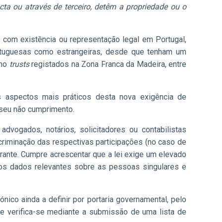
cta ou através de terceiro, detêm a propriedade ou o
 com existência ou representação legal em Portugal,
ortuguesas como estrangeiras, desde que tenham um
smo
trusts
registados na Zona Franca da Madeira, entre
 aspectos mais práticos desta nova exigência de
 seu não cumprimento.
dvogados, notários, solicitadores ou contabilistas
discriminação das respectivas participações (no caso de
larante. Cumpre acrescentar que a lei exige um elevado
s os dados relevantes sobre as pessoas singulares e
nico ainda a definir por portaria governamental, pelo
e verifica-se mediante a submissão de uma lista de