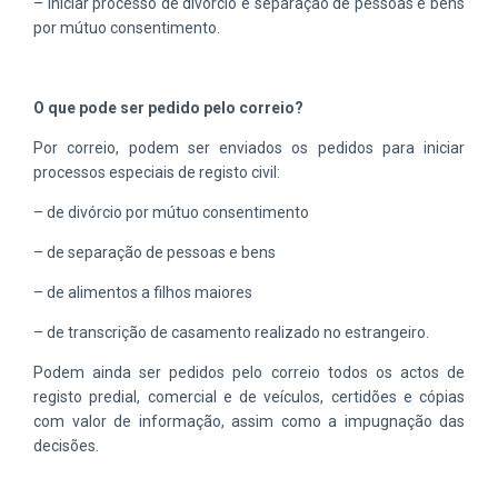
– iniciar processo de divórcio e separação de pessoas e bens
por mútuo consentimento.
O que pode ser pedido pelo correio?
Por correio, podem ser enviados os pedidos para iniciar
processos especiais de registo civil:
– de divórcio por mútuo consentimento
– de separação de pessoas e bens
– de alimentos a filhos maiores
– de transcrição de casamento realizado no estrangeiro.
Podem ainda ser pedidos pelo correio todos os actos de
registo predial, comercial e de veículos, certidões e cópias
com valor de informação, assim como a impugnação das
decisões.