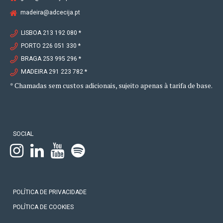
madeira@adcecija.pt
LISBOA 213 192 080 *
PORTO 226 051 330 *
BRAGA 253 995 296 *
MADEIRA 291 223 782 *
* Chamadas sem custos adicionais, sujeito apenas à tarifa de base.
SOCIAL
POLÍTICA DE PRIVACIDADE
POLÍTICA DE COOKIES