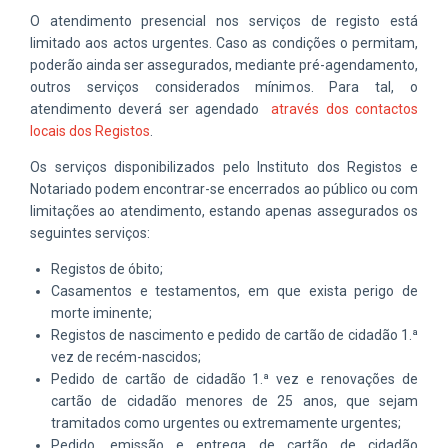
O atendimento presencial nos serviços de registo está
limitado aos actos urgentes. Caso as condições o permitam,
poderão ainda ser assegurados, mediante pré-agendamento,
outros serviços considerados mínimos. Para tal, o
atendimento deverá ser agendado
através dos contactos
locais dos Registos
.
Os serviços disponibilizados pelo Instituto dos Registos e
Notariado podem encontrar-se encerrados ao público ou com
limitações ao atendimento, estando apenas assegurados os
seguintes serviços:
Registos de óbito;
Casamentos e testamentos, em que exista perigo de
morte iminente;
Registos de nascimento e pedido de cartão de cidadão 1.ª
vez de recém-nascidos;
Pedido de cartão de cidadão 1.ª vez e renovações de
cartão de cidadão menores de 25 anos, que sejam
tramitados como urgentes ou extremamente urgentes;
Pedido, emissão e entrega de cartão de cidadão