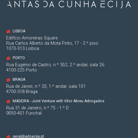
LISBOA
Edifício Amoreiras Square
Rua Carlos Alberto da Mota Pinto, 17 - 2.º piso
1070-313 Lisboa
PORTO
Rua Eugénio de Castro, n.º 352, 2.º andar, sala 26
4100-225 Porto
BRAGA
Rua de Janes, n.º 20, 1.º andar, sala 101
4700-318 Braga
MADEIRA - Joint Venture with Vítor Abreu Advogados
Rua 31 de Janeiro, n.º 75 - 1.º D
9050-401 Funchal
geral@adcecija.pt