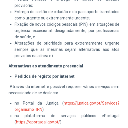
provisório;
Entrega do cartão de cidadão e do passaporte tramitados
como urgente ou extremamente urgente;
Fixação de novos códigos pessoais (PIN), em situações de
urgência excecional, designadamente, por profissionais
de saúde, e
Alterações de prioridade para extremamente urgente
sempre que as mesmas sejam alternativas aos atos
previstos na alínea e).
Alternativas ao atendimento presencial
Pedidos de registo por internet
Através da internet é possível requerer vários serviços sem
necessidade de se deslocar:
no Portal da Justiça (
https://justica.gov.pt/Servicos?
organismo=IRN
)
na plataforma de serviços públicos ePortugal
(
https://eportugal.gov.pt/
)