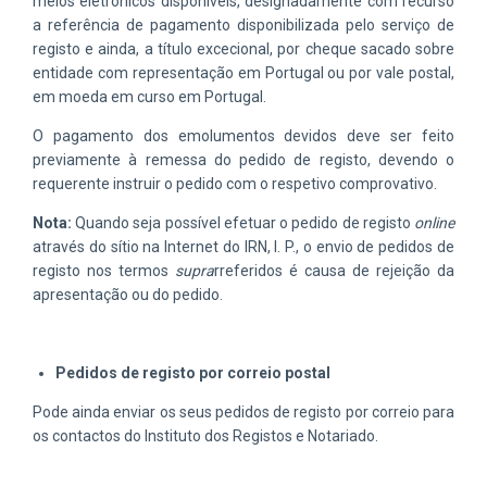
meios eletrónicos disponíveis, designadamente com recurso
a referência de pagamento disponibilizada pelo serviço de
registo e ainda, a título excecional, por cheque sacado sobre
entidade com representação em Portugal ou por vale postal,
em moeda em curso em Portugal.
O pagamento dos emolumentos devidos deve ser feito
previamente à remessa do pedido de registo, devendo o
requerente instruir o pedido com o respetivo comprovativo.
Nota:
Quando seja possível efetuar o pedido de registo
online
através do sítio na Internet do IRN, I. P., o envio de pedidos de
registo nos termos
supra
rreferidos é causa de rejeição da
apresentação ou do pedido.
Pedidos de registo por correio postal
Pode ainda enviar os seus pedidos de registo por correio para
os contactos do Instituto dos Registos e Notariado.