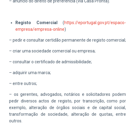
– anúncio do direito de preferência (via Casa Pronta).
Registo Comercial
(
https://eportugal.gov.pt/espaco-
empresa/empresa-online
)
– pedir e consultar certidão permanente de registo comercial;
– criar uma sociedade comercial ou empresa;
– consultar o certificado de admissibilidade;
– adquirir uma marca;
– entre outros;
– os gerentes, advogados, notários e solicitadores podem
pedir diversos actos de registo, por transcrição, como por
exemplo, alteração de órgãos sociais e de capital social,
transformação de sociedade, alteração de quotas, entre
outros.