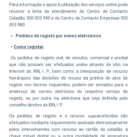
Para informação e apoio à utilização dos serviços online pode
recorrer à linha de atendimento do Centro de Contacto
Cidadão 300 003 990 e do Centro de Contacto Empresas 300
003 980.
Pedidos de registo por meios eletrónicos
–
Como registar
Os pedidos de registo civil, de veículos, comercial e predial
que não possam ser efetuados
online
através do sítio na
Internet do IRN, I. P., bem como a interposição de recurso
hierárquico das decisões de recusa da prática de atos de
registo nos termos requeridos, podem ser enviados para o
endereço de correio eletrónico do respetivo serviço de
registo, ou por outra via eletrónica que seja definida pelo
conselho diretivo do IRN, I. P.
Os pedidos de registo e o recurso
supra
rreferidos são
efetuados mediante requerimento assinado eletronicamente
pelos intervenientes com recurso ao cartão de cidadão, à
chave móvel digital ou a outra modalidade de assinatura