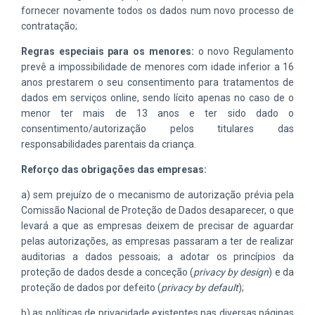
fornecer novamente todos os dados num novo processo de
contratação;
Regras especiais para os menores:
o novo Regulamento
prevê a impossibilidade de menores com idade inferior a 16
anos prestarem o seu consentimento para tratamentos de
dados em serviços online, sendo lícito apenas no caso de o
menor ter mais de 13 anos e ter sido dado o
consentimento/autorização pelos titulares das
responsabilidades parentais da criança.
Reforço das obrigações das empresas:
a) sem prejuízo de o mecanismo de autorização prévia pela
Comissão Nacional de Proteção de Dados desaparecer, o que
levará a que as empresas deixem de precisar de aguardar
pelas autorizações, as empresas passaram a ter de realizar
auditorias a dados pessoais; a adotar os princípios da
proteção de dados desde a conceção (
privacy by design
) e da
proteção de dados por defeito (
privacy by default
);
b) as políticas de privacidade existentes nas diversas páginas