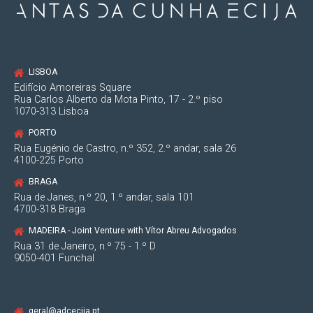
LISBOA
Edifício Amoreiras Square
Rua Carlos Alberto da Mota Pinto, 17 - 2.º piso
1070-313 Lisboa
PORTO
Rua Eugénio de Castro, n.º 352, 2.º andar, sala 26
4100-225 Porto
BRAGA
Rua de Janes, n.º 20, 1.º andar, sala 101
4700-318 Braga
MADEIRA - Joint Venture with Vítor Abreu Advogados
Rua 31 de Janeiro, n.º 75 - 1.º D
9050-401 Funchal
geral@adcecija.pt