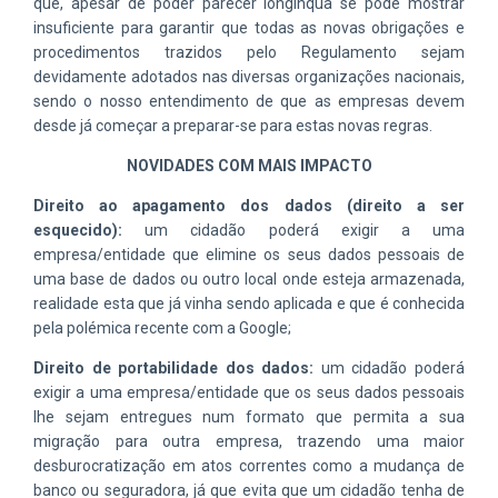
que, apesar de poder parecer longínqua se pode mostrar
insuficiente para garantir que todas as novas obrigações e
procedimentos trazidos pelo Regulamento sejam
devidamente adotados nas diversas organizações nacionais,
sendo o nosso entendimento de que as empresas devem
desde já começar a preparar-se para estas novas regras.
NOVIDADES COM MAIS IMPACTO
Direito ao apagamento dos dados (direito a ser
esquecido):
um cidadão poderá exigir a uma
empresa/entidade que elimine os seus dados pessoais de
uma base de dados ou outro local onde esteja armazenada,
realidade esta que já vinha sendo aplicada e que é conhecida
pela polémica recente com a Google;
Direito de portabilidade dos dados:
um cidadão poderá
exigir a uma empresa/entidade que os seus dados pessoais
lhe sejam entregues num formato que permita a sua
migração para outra empresa, trazendo uma maior
desburocratização em atos correntes como a mudança de
banco ou seguradora, já que evita que um cidadão tenha de