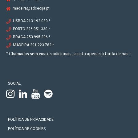
madeira@adcecija.pt
LISBOA 213 192 080 *
PORTO 226 051 330 *
BRAGA 253 995 296 *
MADEIRA 291 223 782 *
* Chamadas sem custos adicionais, sujeito apenas à tarifa de base.
SOCIAL
POLÍTICA DE PRIVACIDADE
POLÍTICA DE COOKIES