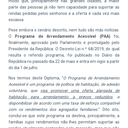
modo que, principalmente nas grandes cidades, a maior
parte das pessoas já não tem capacidade para suportar as
rendas pedidas pelos senhorios e a oferta é cada vez mais
escassa.
Pese embora o cenário descrito, nem tudo são más notícias.
O
Programa de Arrendamento Acessível
(PAA)
foi,
finalmente, aprovado pelo Parlamento e promulgado pelo
Presidente da República. O Decreto-Lei n.º 68/2019, do qual
resulta o referido programa, foi publicado no Diário da
República no passado dia 22 de maio e entra em vigor a partir
do dia 1 de julho.
Nos termos deste Diploma, “
O Programa de Arrendamento
Acessível é um programa de política de habitação, de adesão
voluntária, que
visa promover uma oferta alargada de
habitação para arrendamento a preços reduzidos
, a
disponibilizar de acordo com uma taxa de esforço compatível
com os rendimentos dos agregados familiares.
”. Dito isto,
conclui-se que este programa se destina, principalmente, a
famílias cujos rendimentos não lhes permitam suportar as