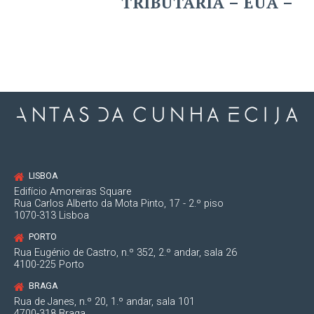
TRIBUTÁRIA – EUA –
LISBOA
Edifício Amoreiras Square
Rua Carlos Alberto da Mota Pinto, 17 - 2.º piso
1070-313 Lisboa
PORTO
Rua Eugénio de Castro, n.º 352, 2.º andar, sala 26
4100-225 Porto
BRAGA
Rua de Janes, n.º 20, 1.º andar, sala 101
4700-318 Braga