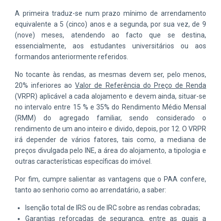
A primeira traduz-se num prazo mínimo de arrendamento
equivalente a 5 (cinco) anos e a segunda, por sua vez, de 9
(nove) meses, atendendo ao facto que se destina,
essencialmente, aos estudantes universitários ou aos
formandos anteriormente referidos.
No tocante às rendas, as mesmas devem ser, pelo menos,
20% inferiores ao
Valor de Referência do Preço de Renda
(VRPR) aplicável a cada alojamento e devem ainda, situar-se
no intervalo entre 15 % e 35% do Rendimento Médio Mensal
(RMM) do agregado familiar, sendo considerado o
rendimento de um ano inteiro e divido, depois, por 12. O VRPR
irá depender de vários fatores, tais como, a mediana de
preços divulgada pelo INE, a área do alojamento, a tipologia e
outras características específicas do imóvel.
Por fim, cumpre salientar as vantagens que o PAA confere,
tanto ao senhorio como ao arrendatário, a saber:
Isenção total de IRS ou de IRC sobre as rendas cobradas;
Garantias reforçadas de segurança, entre as quais a