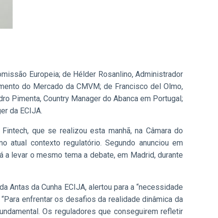
missão Europeia; de Hélder Rosanlino, Administrador
vimento do Mercado da CMVM; de Francisco del Olmo,
ro Pimenta, Country Manager do Abanca em Portugal;
ger da ECIJA.
 Fintech, que se realizou esta manhã, na Câmara do
o atual contexto regulatório. Segundo anunciou em
á a levar o mesmo tema a debate, em Madrid, durante
 da Antas da Cunha ECIJA, alertou para a “necessidade
 “Para enfrentar os desafios da realidade dinâmica da
undamental. Os reguladores que conseguirem refletir