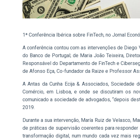
1ª Conferência Ibérica sobre FinTech, no Jornal Econ
A conferência contou com as intervenções de Diego 
do Banco de Portugal; de Maria João Teixeira, Dir
Responsável do Departamento de FinTech e Ciberseg
de Afonso Eça, Co-fundador da Raize e Professor Assi
A Antas da Cunha Ecija & Associados, Sociedade de
Comércio, em Lisboa, e onde se discutiram os nov
comunicado a sociedade de advogados, “depois desta
2019.
Durante a sua intervenção, María Ruiz de Velasco, Ma
de práticas de supervisão coerentes para responder à
transformação digital, num mundo cada vez mais reg