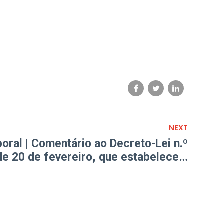
NEXT
oral | Comentário ao Decreto-Lei n.º
e 20 de fevereiro, que estabelece a
base remuneratória da Administração
Pública