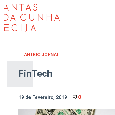
― ARTIGO JORNAL
FinTech
0
19 de Fevereiro, 2019