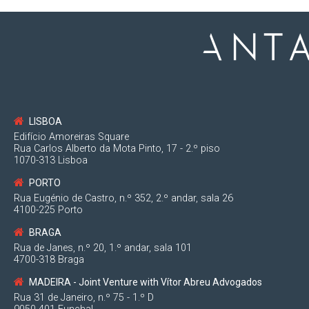
LISBOA
Edifício Amoreiras Square
Rua Carlos Alberto da Mota Pinto, 17 - 2.º piso
1070-313 Lisboa
PORTO
Rua Eugénio de Castro, n.º 352, 2.º andar, sala 26
4100-225 Porto
BRAGA
Rua de Janes, n.º 20, 1.º andar, sala 101
4700-318 Braga
MADEIRA - Joint Venture with Vítor Abreu Advogados
Rua 31 de Janeiro, n.º 75 - 1.º D