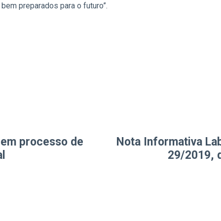
bem preparados para o futuro”.
A em processo de
Nota Informativa Lab
al
29/2019, d
atualização da 